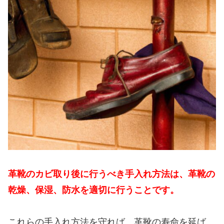
革靴のカビ取り後に行うべき手入れ方法は、革靴の
乾燥、保湿、防水を適切に行うことです。
これらの手入れ方法を守れば、革靴の寿命を延ば