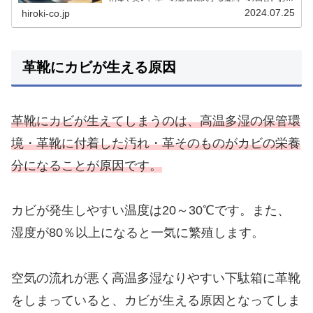
すめのケア用品や日常的な手入れ、保管のコツも紹介
2024.07.25
hiroki-co.jp
し、革靴のカビ除去方法をまとめたガイド。
革靴にカビが生える原因
革靴にカビが生えてしまうのは、高温多湿の保管環
境・革靴に付着した汚れ・革そのものがカビの栄養
分になることが原因です。
カビが発生しやすい温度は20～30℃です。また、
湿度が80％以上になると一気に繁殖します。
空気の流れが悪く高温多湿なりやすい下駄箱に革靴
をしまっていると、カビが生える原因となってしま