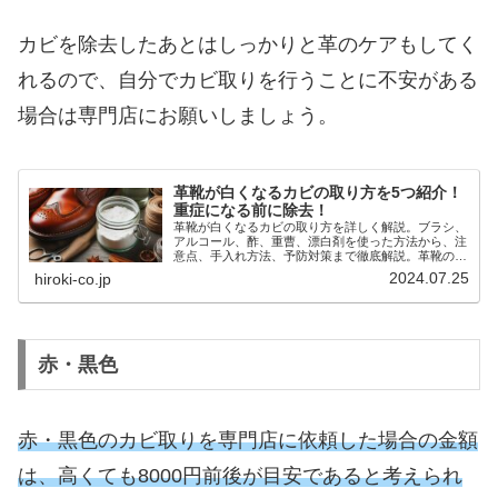
カビを除去したあとはしっかりと革のケアもしてく
れるので、自分でカビ取りを行うことに不安がある
場合は専門店にお願いしましょう。
革靴が白くなるカビの取り方を5つ紹介！
重症になる前に除去！
革靴が白くなるカビの取り方を詳しく解説。ブラシ、
アルコール、酢、重曹、漂白剤を使った方法から、注
意点、手入れ方法、予防対策まで徹底解説。革靴のカ
ビの種類と重症度も詳しく紹介。革靴を長持ちさせる
2024.07.25
hiroki-co.jp
ための情報満載です。
赤・黒色
赤・黒色のカビ取りを専門店に依頼した場合の金額
は、高くても8000円前後が目安であると考えられ