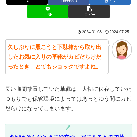
X
Facebook
はてブ
LINE
コピー
2024.01.08
2024.07.25
久しぶりに履こうと下駄箱から取り出
したお気に入りの革靴がカビだらけだ
ったとき、とてもショックですよね。
長い期間放置していた革靴は、大切に保存していた
つもりでも保管環境によってはあっとゆう間にカビ
だらけになってしまいます。