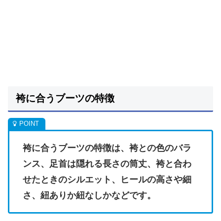
袴に合うブーツの特徴
袴に合うブーツの特徴は、袴との色のバラ
ンス、足首は隠れる長さの筒丈、袴と合わ
せたときのシルエット、ヒールの高さや細
さ、紐ありか紐なしかなどです。