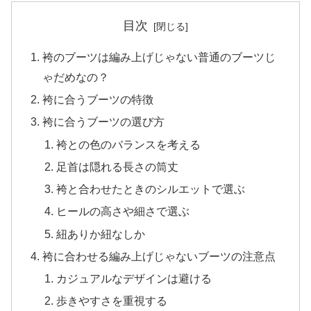
目次
袴のブーツは編み上げじゃない普通のブーツじ
ゃだめなの？
袴に合うブーツの特徴
袴に合うブーツの選び方
袴との色のバランスを考える
足首は隠れる長さの筒丈
袴と合わせたときのシルエットで選ぶ
ヒールの高さや細さで選ぶ
紐ありか紐なしか
袴に合わせる編み上げじゃないブーツの注意点
カジュアルなデザインは避ける
歩きやすさを重視する