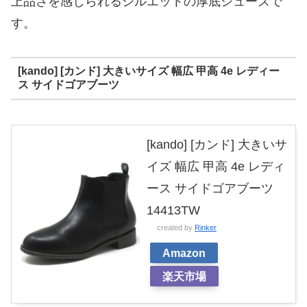
上品さを感じられるシルエットの厚底シューズで
す。
[kando] [カンド] 大きいサイズ 幅広 甲高 4e レディー
ス サイドゴアブーツ
[kando] [カンド] 大きいサ
イズ 幅広 甲高 4e レディ
ース サイドゴアブーツ
14413TW
created by
Rinker
Amazon
楽天市場