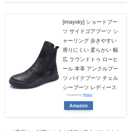
[imaysky] ショートブー
ツ サイドゴアブーツ シ
ャーリング 歩きやすい
滑りにくい 柔らかい 幅
広 ラウンドトゥ ローヒ
ール 本革 アンクルブー
ツ バイクブーツ チェル
シーブーツ レディース
created by
Rinker
Amazon