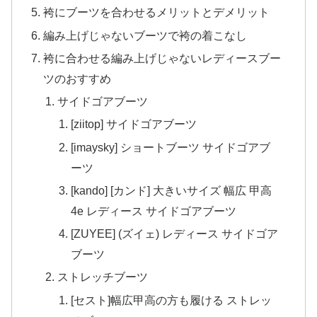
袴にブーツを合わせるメリットとデメリット
編み上げじゃないブーツで袴の着こなし
袴に合わせる編み上げじゃないレディースブー
ツのおすすめ
サイドゴアブーツ
[ziitop] サイドゴアブーツ
[imaysky] ショートブーツ サイドゴアブ
ーツ
[kando] [カンド] 大きいサイズ 幅広 甲高
4e レディース サイドゴアブーツ
[ZUYEE] (ズイェ) レディース サイドゴア
ブーツ
ストレッチブーツ
[セスト]幅広甲高の方も履ける ストレッ