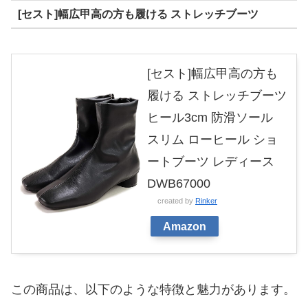
[セスト]幅広甲高の方も履ける ストレッチブーツ
[セスト]幅広甲高の方も
履ける ストレッチブーツ
ヒール3cm 防滑ソール
スリム ローヒール ショ
ートブーツ レディース
DWB67000
created by
Rinker
Amazon
この商品は、以下のような特徴と魅力があります。