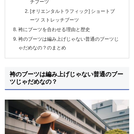
チブーツ
[オリエンタルトラフィック] ショートブ
ーツ ストレッチブーツ
袴にブーツを合わせる理由と歴史
袴のブーツは編み上げじゃない普通のブーツじ
ゃだめなの？のまとめ
袴のブーツは編み上げじゃない普通のブー
ツじゃだめなの？