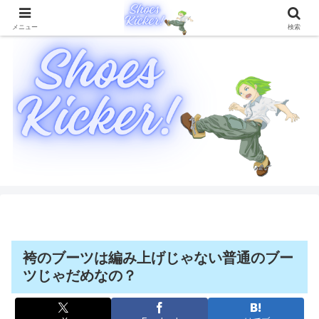
靴に関することを徹底的に解説したブログメディア
メニュー
検索
袴のブーツは編み上げじゃない普通のブー
ツじゃだめなの？