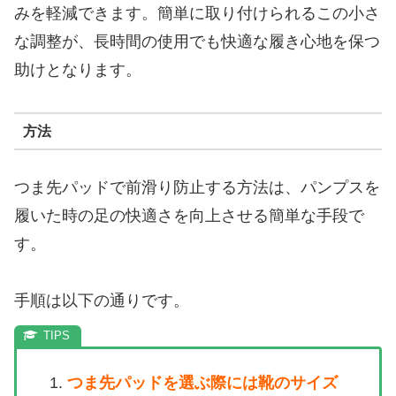
みを軽減できます。簡単に取り付けられるこの小さ
な調整が、長時間の使用でも快適な履き心地を保つ
助けとなります。
方法
つま先パッドで前滑り防止する方法は、パンプスを
履いた時の足の快適さを向上させる簡単な手段で
す。
手順は以下の通りです。
つま先パッドを選ぶ際には靴のサイズ