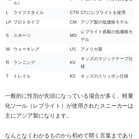
ル）
L
ライフスタイル
CTR
CTにレブライトを使用
LP
プロトタイプ
CM
アジア製の低価格モデル
レブライト搭載の低価格モ
S
スポーツ
MD
デル
W
ウォーキング
US
アメリカ製
キッズのマジックテープ仕
R
ランニング
KV
様
T
トレイル
KS
キッズのスリッポン仕様
一般的に性別が先頭になっている場合が多く、軽量
化ソール（レブライト）が使用されたスニーカーは
主にアジア製になります。
なんとなくわかるものから初めて聞く言葉まであり