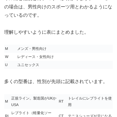
の場合は、男性向けのスポーツ用とわかるようにな
っているのです。
理解しやすいように表にまとめました。
M
メンズ・男性向け
W
レディース・女性向け
U
ユニセックス
多くの型番は、性別が先頭に記載されています。
正規ライン。製造国がUKか
トレイルにレブライトを使
M
RT
USA
用
レブライト（軽量化ソー
RL
CT
テニスシューズが元になる