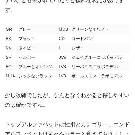
デルなども書かれていたりと複雑な表記がありま
す。
GR
グレー
MUB
クリーンなホワイト
BK
ブラック
CD
コードバン
NV
ネイビー
L
レザー
SV
シルバー
JC6
ジェイクルーコラボモデル
BO
ブルーとオレンジ
LV3
リーバイスコラボモデル
MUA
シックなブラック
LV3
ポールスミスコラボモデル
少し複雑でしたが、なんとなくわかると探しやすい
のは確かですね。
トップアルファベットは性別とカテゴリー、エンド
アルファベットは素材やカラーと覚えておきましょ