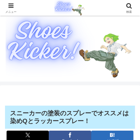
靴に関することを徹底的に解説したブログメディア
メニュー
検索
スニーカーの塗装のスプレーでオススメは
染めQとラッカースプレー！