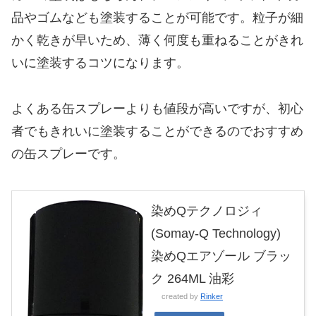
品やゴムなども塗装することが可能です。粒子が細
かく乾きが早いため、薄く何度も重ねることがきれ
いに塗装するコツになります。
よくある缶スプレーよりも値段が高いですが、初心
者でもきれいに塗装することができるのでおすすめ
の缶スプレーです。
染めQテクノロジィ
(Somay-Q Technology)
染めQエアゾール ブラッ
ク 264ML 油彩
created by
Rinker