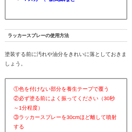
ラッカースプレーの使用方法
塗装する前に汚れや油分をきれいに落としておきま
しょう。
①色を付けない部分を養生テープで覆う
②必ず塗る前によく振ってください（30秒
～1分程度）
③ラッカースプレーを30cmほど離して噴射
する