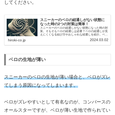
してください。
スニーカーのベロの紐通しがない状態に
なった時の2つの対策は簡単！
スニーカーのベロの紐通しがない状態になった時の対
策。そもそもベロの紐通しは必要？ベロの紐通しが見
えにくくなる結び方やおしゃれな紐通しを紹介。ベロ
の紐通しがない状態になった時の対策はベロのタグに
2024.03.02
hiroki-co.jp
通す方法やベロに切り込みを入れる方法があります。
ベロの生地が薄い
スニーカーのベロの生地が薄い場合と、ベロがズレ
てしまう原因になってしまいます。
ベロがズレやすいとして有名なのが、コンバースの
オールスターですが、ベロが薄い生地で作られてい