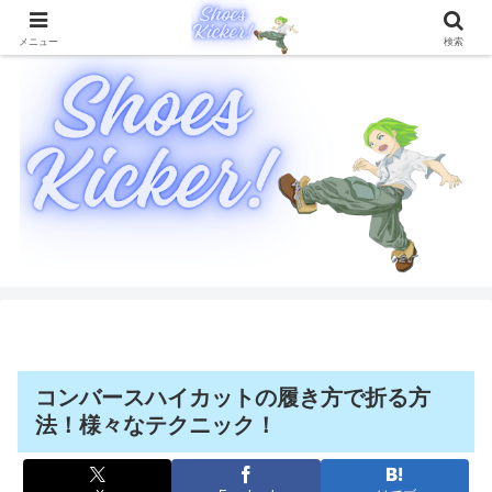
靴に関することを徹底的に解説したブログメディア
メニュー
検索
コンバースハイカットの履き方で折る方
法！様々なテクニック！