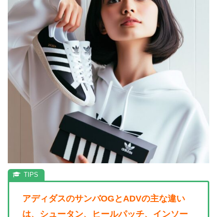
アディダスのサンバOGとADVの主な違い
は、シュータン、ヒールパッチ、インソー