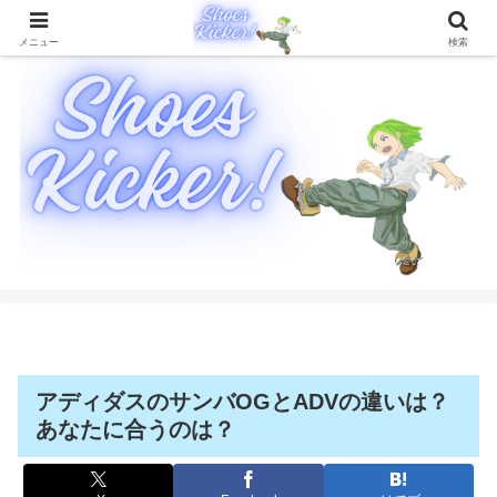
靴に関することを徹底的に解説したブログメディア
メニュー
検索
アディダスのサンバOGとADVの違いは？
あなたに合うのは？