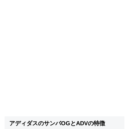
アディダスのサンバOGとADVの特徴