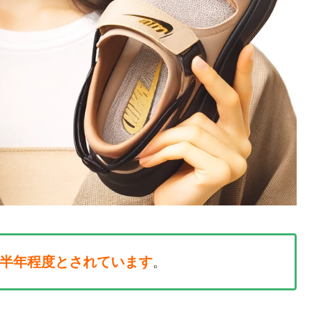
半年程度とされています
。