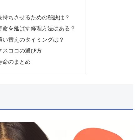
長持ちさせるための秘訣は？
寿命を延ばす修理方法はある？
買い替えのタイミングは？
クスココの選び方
寿命のまとめ