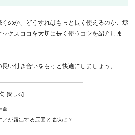
続くのか、どうすればもっと長く使えるのか、壊
マックスココを大切に長く使うコツを紹介しま
の長い付き合いをもっと快適にしましょう。
次
寿命
エアが露出する原因と症状は？