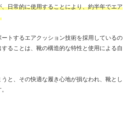
が、日常的に使用することにより、約半年でエア
。
ポートするエアクッション技術を採用しているの
出することは、靴の構造的な特性と使用による自
まうと、その快適な履き心地が損なわれ、靴とし
す。