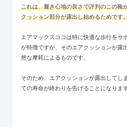
これは、履き心地の良さで評判のこの靴
クッション部分が露出し始めるためです
エアマックスココは特に快適な歩行をサ
が特徴ですが、そのエアクッションが露
然な摩耗によるものです。
そのため、エアクッションが露出してし
ての寿命が終わりを告げることになりま