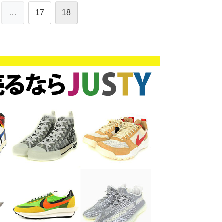
…
17
18