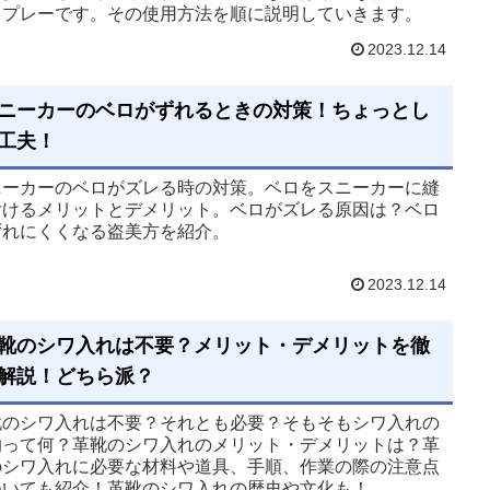
スプレーです。その使用方法を順に説明していきます。
2023.12.14
ニーカーのベロがずれるときの対策！ちょっとし
工夫！
ニーカーのベロがズレる時の対策。ベロをスニーカーに縫
付けるメリットとデメリット。ベロがズレる原因は？ベロ
ずれにくくなる盗美方を紹介。
2023.12.14
靴のシワ入れは不要？メリット・デメリットを徹
解説！どちら派？
靴のシワ入れは不要？それとも必要？そもそもシワ入れの
的って何？革靴のシワ入れのメリット・デメリットは？革
のシワ入れに必要な材料や道具、手順、作業の際の注意点
ついても紹介！革靴のシワ入れの歴史や文化も！