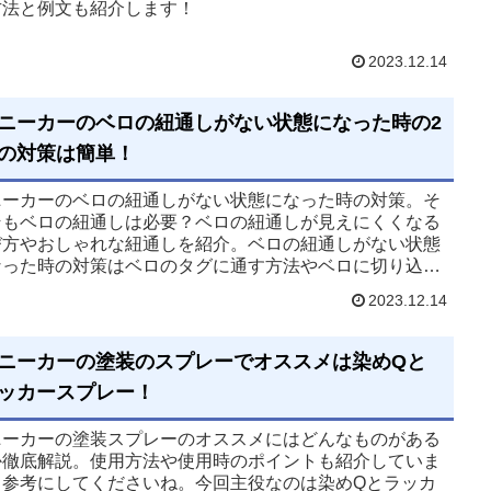
方法と例文も紹介します！
2023.12.14
ニーカーのベロの紐通しがない状態になった時の2
の対策は簡単！
ニーカーのベロの紐通しがない状態になった時の対策。そ
そもベロの紐通しは必要？ベロの紐通しが見えにくくなる
び方やおしゃれな紐通しを紹介。ベロの紐通しがない状態
なった時の対策はベロのタグに通す方法やベロに切り込み
入れる方法があります。
2023.12.14
ニーカーの塗装のスプレーでオススメは染めQと
ッカースプレー！
ニーカーの塗装スプレーのオススメにはどんなものがある
か徹底解説。使用方法や使用時のポイントも紹介していま
。参考にしてくださいね。今回主役なのは染めQとラッカ