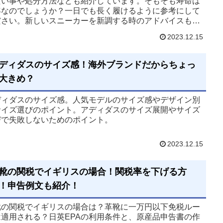
たい事や処分方法なども紹介しています。そもそも寿命は
年なのでしょうか？一日でも長く履けるように参考にして
ださい。新しいスニーカーを新調する時のアドバイスもし
います。
2023.12.15
ディダスのサイズ感！海外ブランドだからちょっ
大きめ？
ディダスのサイズ感。人気モデルのサイズ感やデザイン別
サイズ選びのポイント。アディダスのサイズ展開やサイズ
びで失敗しないためのポイント。
2023.12.15
靴の関税でイギリスの場合！関税率を下げる方
！申告例文も紹介！
靴の関税でイギリスの場合は？革靴に一万円以下免税ルー
は適用される？日英EPAの利用条件と、原産品申告書の作