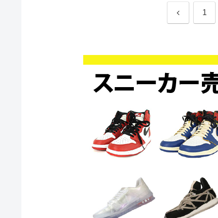
前
1
へ