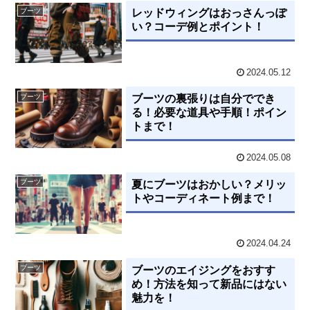
ブーツ
レッドウィングはおっさんっぽ
い？コーデ例とポイント！
2024.05.12
ブーツ
ブーツの裏張りは自分ででき
る！必要な道具や手順！ポイン
トまで！
2024.05.08
ブーツ
夏にブーツはおかしい？メリッ
トやコーディネート例まで！
2024.04.24
ブーツ
ブーツのエイジングをおすす
め！方法を知って新品にはない
魅力を！