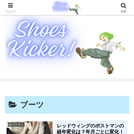
靴に関することを徹底的に解説したブログメディア
メニュー
検索
ブーツ
ポストマン
レッドウィングのポストマンの
経年変化は？年月ごとに変化！