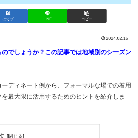
はてブ
LINE
コピー
2024.02.15
るのでしょうか？この記事では地域別のシーズン
コーディネート例から、フォーマルな場での着用
ツを最大限に活用するためのヒントを紹介しま
次