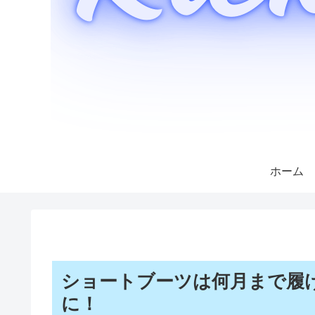
ホーム
ショートブーツは何月まで履
に！