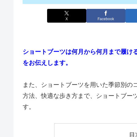
X
Facebook
ショートブーツは何月から何月まで履け
をお伝えします。
また、ショートブーツを用いた季節別の
方法、快適な歩き方まで、ショートブー
す。
目