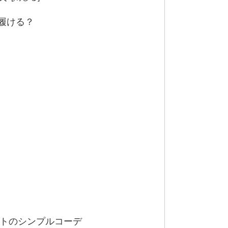
履ける？
トのシンプルコーデ