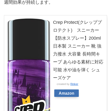
週間効果が持続します。
Crep Protect(クレッププ
ロテクト) スニーカー
【防水スプレー】200ml
日本製 スニーカー 靴 強
力撥水 大容量 長時間キ
ープ あらゆる素材に対応
可能 水や油を弾く シュ
ーズケア
created by
Rinker
Amazon