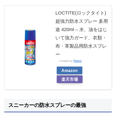
LOCTITE(ロックタイト)
超強力防水スプレー 多用
途 420ml – 水、油をはじ
いて強力ガード、衣類・
布・革製品用防水スプレ
ー
created by
Rinker
Amazon
楽天市場
スニーカーの防水スプレーの最強