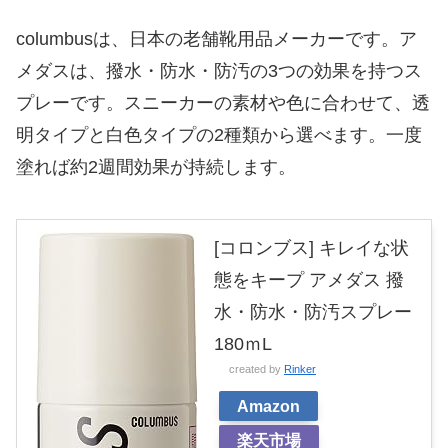
columbusは、日本の老舗靴用品メーカーです。ア
メダスは、撥水・防水・防汚の3つの効果を持つス
プレーです。スニーカーの素材や色に合わせて、透
明タイプと白色タイプの2種類から選べます。一度
塗れば約2週間効果が持続します。
[コロンブス] キレイな状
態をキープ アメダス 撥
水・防水・防汚スプレー
180ｍL
created by
Rinker
Amazon
楽天市場